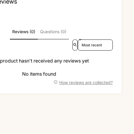
eviews
Reviews (0)
Questions (0)
Sort reviews by
 product hasn't received any reviews yet
No items found
How reviews are collected?