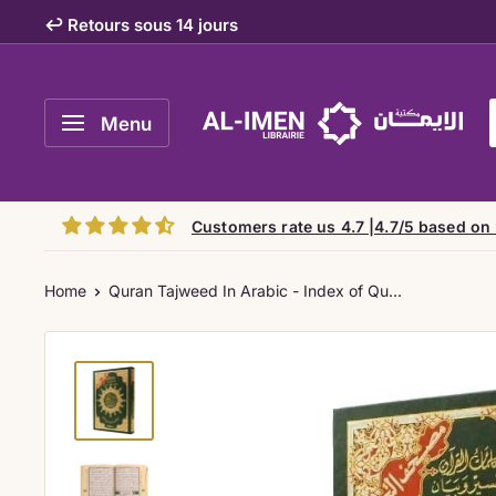
Skip
↩️ Retours sous 14 jours
to
content
Al-
Menu
imen
Customers rate us 4.7 |4.7/5 based on
Home
Quran Tajweed In Arabic - Index of Qu...