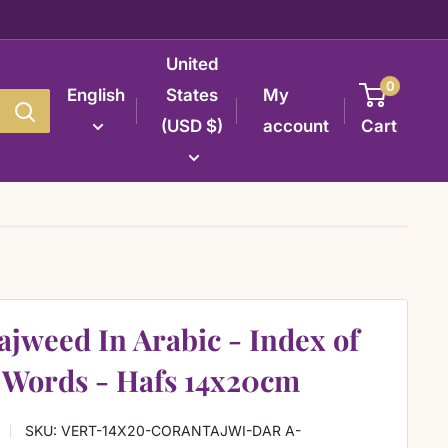
United
0
English
States
My
(USD $)
account
Cart
jweed In Arabic - Index of
 Words - Hafs 14x20cm
SKU:
VERT-14X20-CORANTAJWI-DAR A-