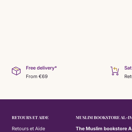
Free delivery*
Sat
From €69
Ret
RETOURS ET AIDE
MUSLIM BOOKSTORE AL-I
Retours et Aide
The
Muslim bookstore A