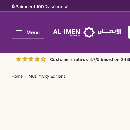
Skip
🔒 Paiement 100 % sécurisé
to
content
Al-
Menu
imen
Customers rate us 4.7/5 based on 243
Home
MuslimCity Editions