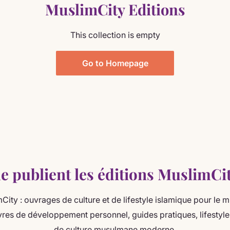
MuslimCity Editions
This collection is empty
Go to Homepage
e publient les éditions MuslimCit
City : ouvrages de culture et de lifestyle islamique pour le
res de développement personnel, guides pratiques, lifestyle
de culture musulmane moderne.