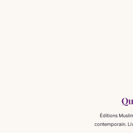
Qu
Éditions Muslim
contemporain. Liv