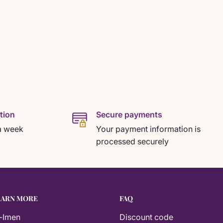
tion
Secure payments
a week
Your payment information is
processed securely
EARN MORE
FAQ
-Imen
Discount code