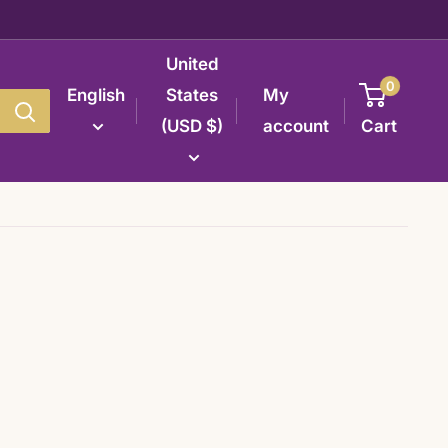
United
0
English
States
My
(USD $)
account
Cart