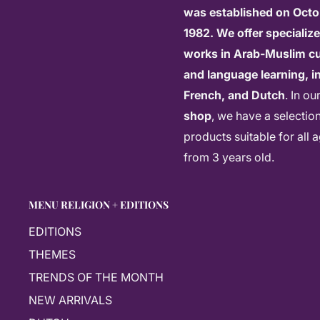
was established on Octo
1982. We offer specializ
works in Arab-Muslim cu
and language learning, in
French, and Dutch
. In ou
shop
, we have a selectio
products suitable for all 
from 3 years old.
MENU RELIGION + EDITIONS
EDITIONS
THEMES
TRENDS OF THE MONTH
NEW ARRIVALS