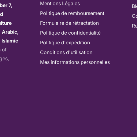
Mentions Légales
ber 7,
Bl
Politique de remboursement
ed
Co
lture
Formulaire de rétractation
Re
 Arabic,
Politique de confidentialité
r
Islamic
Politique d'expédition
n of
Conditions d'utilisation
ages,
Mes informations personnelles