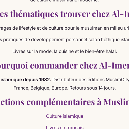
es thématiques trouver chez Al-
ages de lifestyle et de culture pour le musulman en milieu ur
s pratiques de développement personnel selon l'éthique isla
Livres sur la mode, la cuisine et le bien-être halal.
urquoi commander chez Al-Ime
e islamique depuis 1982.
Distributeur des éditions MuslimCity
France, Belgique, Europe. Retours sous 14 jours.
ections complémentaires à Musli
Culture islamique
Livres en français