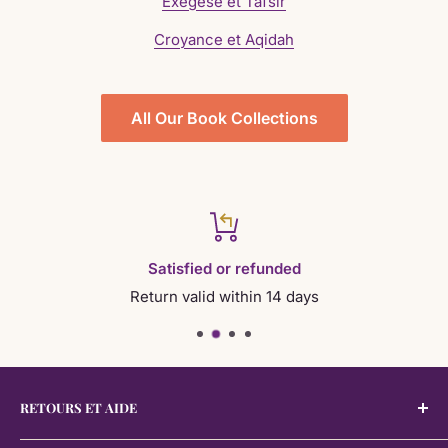
Exégèse et Tafsir
Croyance et Aqidah
All Our Book Collections
Satisfied or refunded
Return valid within 14 days
RETOURS ET AIDE
Retours et Aide