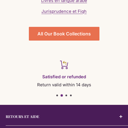
Livres en langue arabe
Jurisprudence et Fiqh
All Our Book Collections
Satisfied or refunded
Return valid within 14 days
RETOURS ET AIDE
Retours et Aide