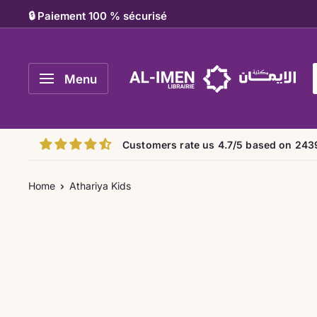
Skip
🔒 Paiement 100 % sécurisé
to
content
Al-
Menu
imen
Customers rate us 4.7/5 based on 243
Home
Athariya Kids