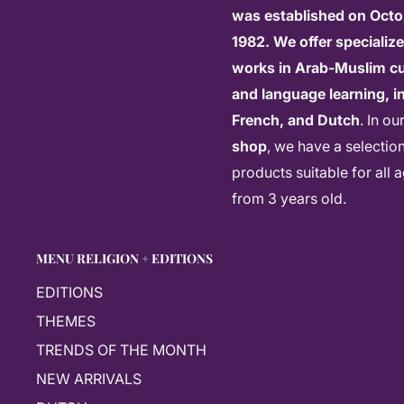
was established on Octo
1982. We offer specializ
works in Arab-Muslim cu
and language learning, in
French, and Dutch
. In ou
shop
, we have a selectio
products suitable for all 
from 3 years old.
MENU RELIGION + EDITIONS
EDITIONS
THEMES
TRENDS OF THE MONTH
NEW ARRIVALS