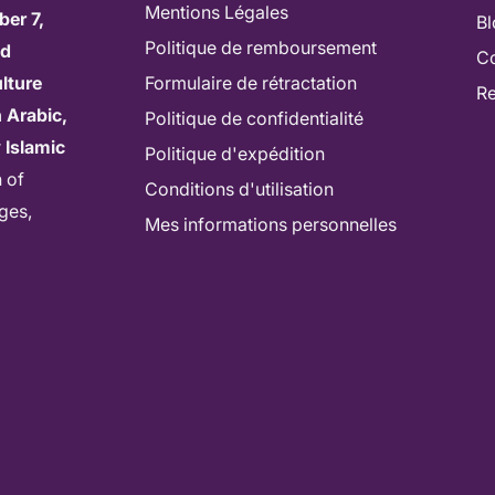
Mentions Légales
ber 7,
Bl
Politique de remboursement
ed
Co
lture
Formulaire de rétractation
Re
 Arabic,
Politique de confidentialité
r
Islamic
Politique d'expédition
n of
Conditions d'utilisation
ages,
Mes informations personnelles