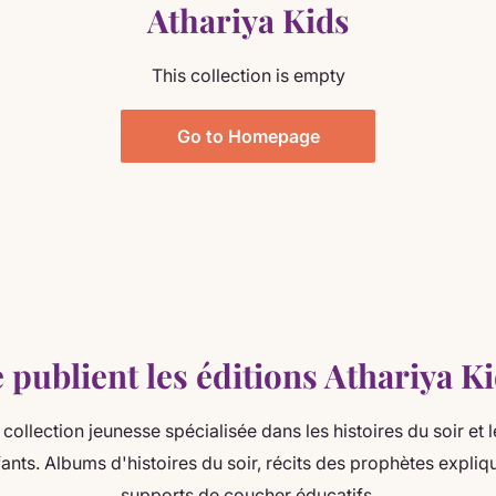
Athariya Kids
This collection is empty
Go to Homepage
 publient les éditions Athariya Ki
 collection jeunesse spécialisée dans les histoires du soir et 
nts. Albums d'histoires du soir, récits des prophètes expliq
supports de coucher éducatifs.