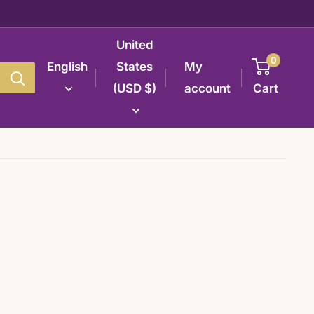
United
0
English
States
My
(USD $)
account
Cart