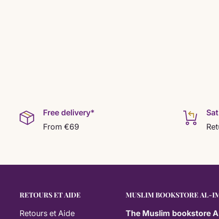
Free delivery*
Sat
From €69
Ret
RETOURS ET AIDE
MUSLIM BOOKSTORE AL-I
Retours et Aide
The
Muslim bookstore A