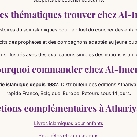
es thématiques trouver chez Al-
stoires du soir islamiques pour le rituel du coucher des enfan
cits des prophètes et des compagnons adaptés au jeune publ
ms illustrés avec des explications simples des notions islami
urquoi commander chez Al-Ime
irie islamique depuis 1982.
Distributeur des éditions Athariya
rapide France, Belgique, Europe. Retours sous 14 jours.
ctions complémentaires à Athariy
Livres islamiques pour enfants
Prophètes et compagnons