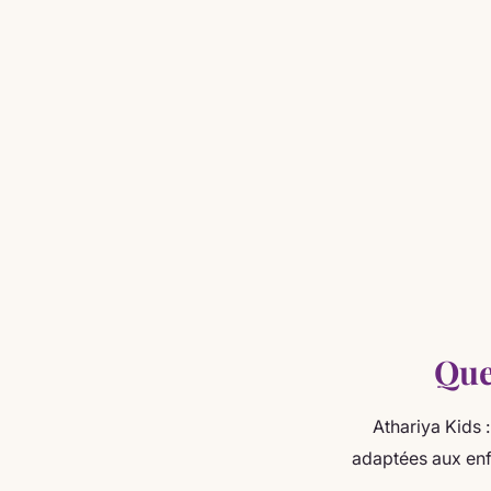
Que
Athariya Kids :
adaptées aux enfa