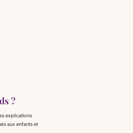
ds ?
les explications
ués aux enfants et