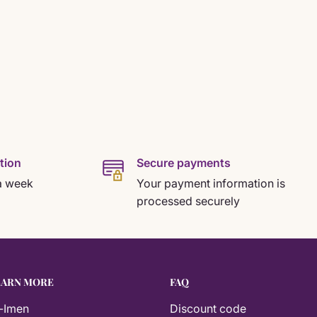
tion
Secure payments
a week
Your payment information is
processed securely
EARN MORE
FAQ
-Imen
Discount code